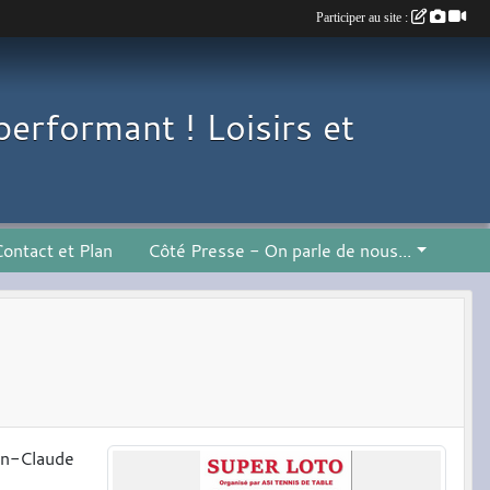
Participer au site :
performant ! Loisirs et
ontact et Plan
Côté Presse - On parle de nous...
ean-Claude