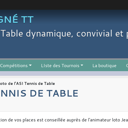
GNÉ TT
Table dynamique, convivial et 
Compétitions
LIste des Tournois
La boutique
C
oto de l'ASI Tennis de Table
ENNIS DE TABLE
ation de vos places est conseillée auprès de l'animateur loto J