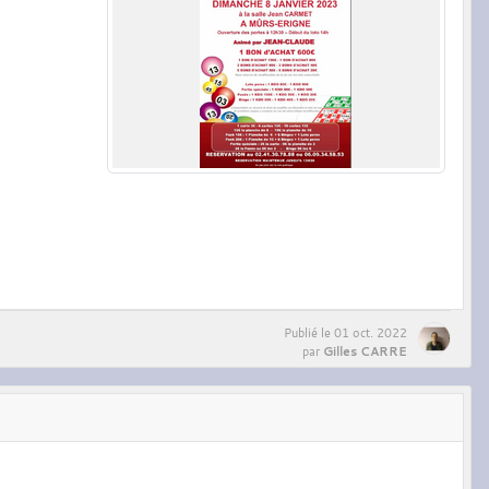
Publié le
01 oct. 2022
Gilles CARRE
par