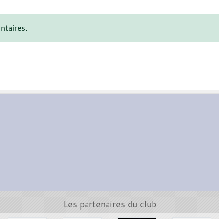
ntaires.
Les partenaires du club