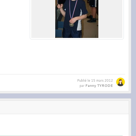
Publié le
15 mars 2012
Fanny TYRODE
par