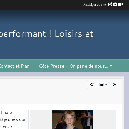
Participer au site :
performant ! Loisirs et
ontact et Plan
Côté Presse - On parle de nous...
 finale
8 jeunes qui
prentis