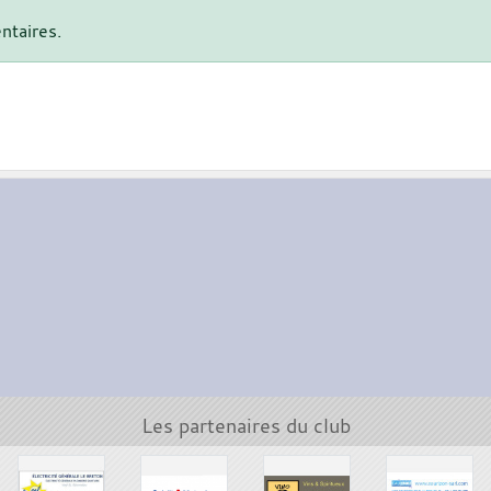
ntaires.
Les partenaires du club