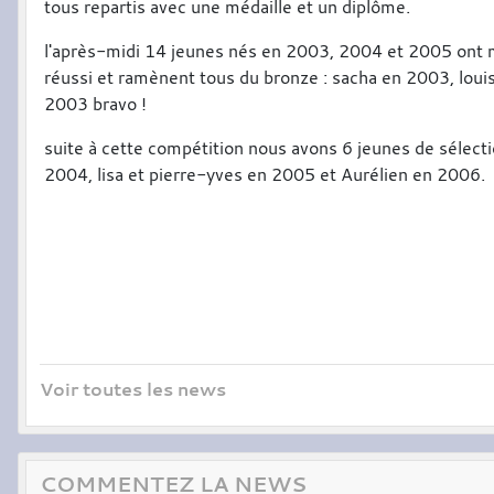
tous repartis avec une médaille et un diplôme.
l'après-midi 14 jeunes nés en 2003, 2004 et 2005 ont mo
réussi et ramènent tous du bronze : sacha en 2003, loui
2003 bravo !
suite à cette compétition nous avons 6 jeunes de sélecti
2004, lisa et pierre-yves en 2005 et Aurélien en 2006.
Voir toutes les news
COMMENTEZ LA NEWS