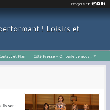
Participer au site :
performant ! Loisirs et
ontact et Plan
Côté Presse - On parle de nous...
. ils sont