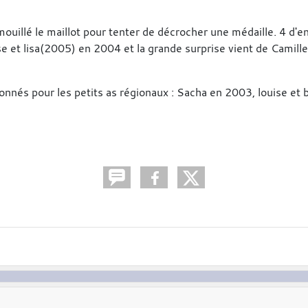
uillé le maillot pour tenter de décrocher une médaille. 4 d'e
se et lisa(2005) en 2004 et la grande surprise vient de Camil
onnés pour les petits as régionaux : Sacha en 2003, louise et 