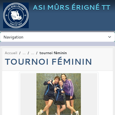
Panneau de gestion des cookies
ASI MÛRS ÉRIGNÉ TT
Accueil
tournoi féminin
TOURNOI FÉMININ