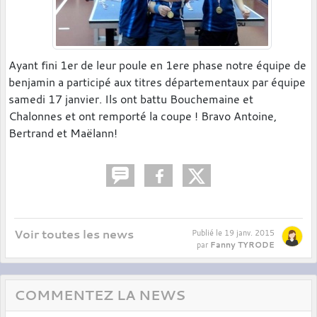
Ayant fini 1er de leur poule en 1ere phase notre équipe de
benjamin a participé aux titres départementaux par équipe
samedi 17 janvier. Ils ont battu Bouchemaine et
Chalonnes et ont remporté la coupe ! Bravo Antoine,
Bertrand et Maëlann!
Voir toutes les news
Publié le
19 janv. 2015
Fanny TYRODE
par
COMMENTEZ LA NEWS