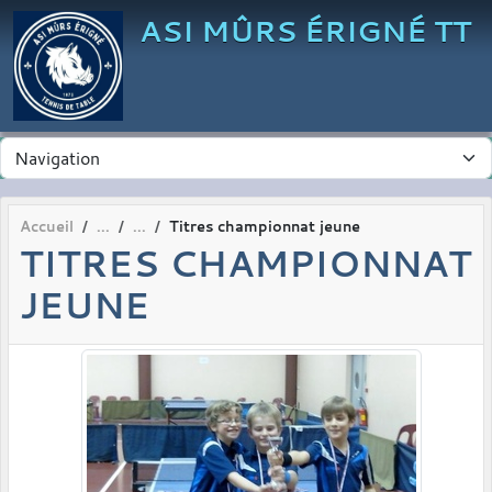
Panneau de gestion des cookies
ASI MÛRS ÉRIGNÉ TT
Accueil
Titres championnat jeune
TITRES CHAMPIONNAT
JEUNE