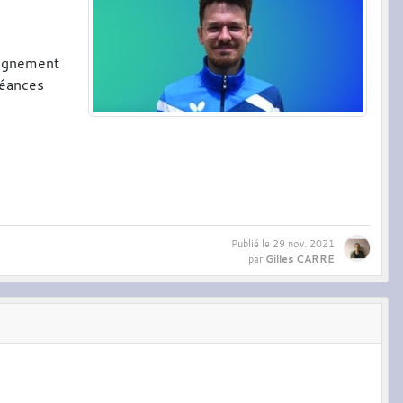
mpagnement
séances
Publié le
29 nov. 2021
Gilles CARRE
par