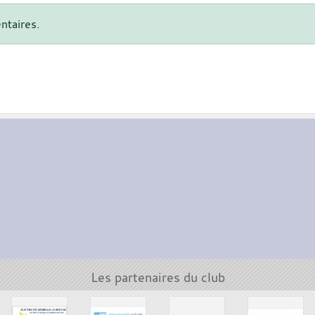
ntaires.
Les partenaires du club