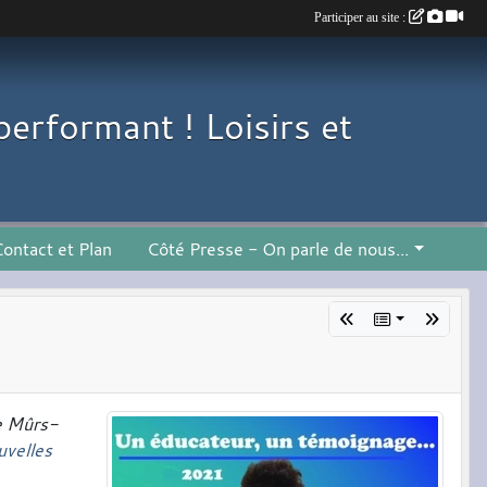
Participer au site :
performant ! Loisirs et
ontact et Plan
Côté Presse - On parle de nous...
de Mûrs-
uvelles