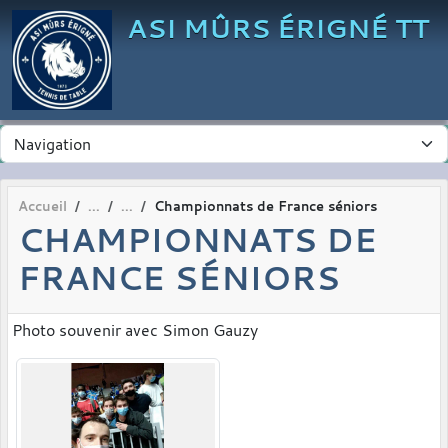
Panneau de gestion des cookies
ASI MÛRS ÉRIGNÉ TT
Accueil
Championnats de France séniors
CHAMPIONNATS DE
FRANCE SÉNIORS
Photo souvenir avec Simon Gauzy