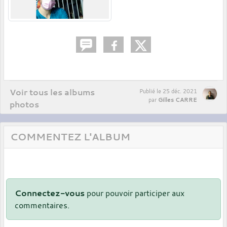
Voir tous les albums
Publié le
25 déc. 2021
Gilles CARRE
par
photos
COMMENTEZ L'ALBUM
Connectez-vous
pour pouvoir participer aux
commentaires.