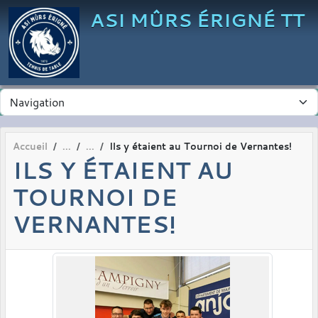
Panneau de gestion des cookies
ASI MÛRS ÉRIGNÉ TT
Accueil
Ils y étaient au Tournoi de Vernantes!
ILS Y ÉTAIENT AU
TOURNOI DE
VERNANTES!