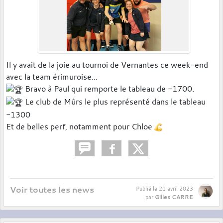
Il y avait de la joie au tournoi de Vernantes ce week-end
avec la team érimuroise...
Bravo à Paul qui remporte le tableau de -1700.
Le club de Mûrs le plus représenté dans le tableau
-1300
Et
de belles perf, notamment pour Chloe
Voir toutes les news
Publié le
21 avril 2023
Gilles CARRE
par