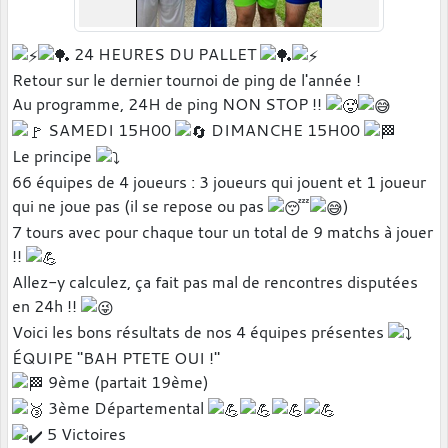
24 HEURES DU PALLET
Retour sur le dernier tournoi de ping de l'année !
Au programme, 24H de ping NON STOP !!
SAMEDI 15H00
DIMANCHE 15H00
Le principe
66 équipes de 4 joueurs : 3 joueurs qui jouent et 1 joueur
qui ne joue pas (il se repose ou pas
)
7 tours avec pour chaque tour un total de 9 matchs à jouer
!!
Allez-y calculez, ça fait pas mal de rencontres disputées
en 24h !!
Voici les bons résultats de nos 4 équipes présentes
ÉQUIPE "BAH PTETE OUI !"
9ème (partait 19ème)
3ème Départemental
5 Victoires