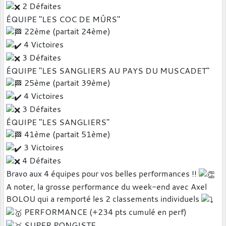
2 Défaites
ÉQUIPE "LES COC DE MÛRS"
22ème (partait 24ème)
4 Victoires
3 Défaites
ÉQUIPE "LES SANGLIERS AU PAYS DU MUSCADET"
25ème (partait 39ème)
4 Victoires
3 Défaites
ÉQUIPE "LES SANGLIERS"
41ème (partait 51ème)
3 Victoires
4 Défaites
Bravo aux 4 équipes pour vos belles performances !!
A noter, la grosse performance du week-end avec Axel
BOLOU qui a remporté les 2 classements individuels
PERFORMANCE (+234 pts cumulé en perf)
SUPER PONGISTE