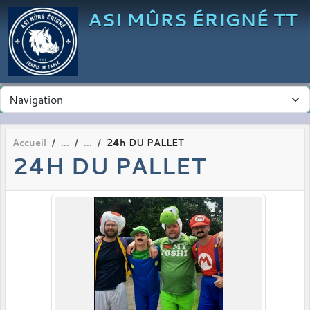
Panneau de gestion des cookies
ASI MÛRS ÉRIGNÉ TT
Accueil
24h DU PALLET
24H DU PALLET