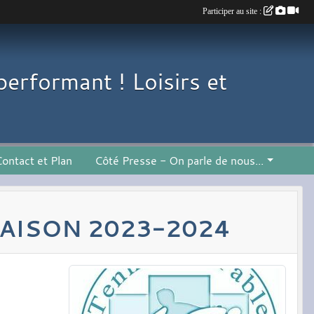
Participer au site :
performant ! Loisirs et
ontact et Plan
Côté Presse - On parle de nous...
SAISON 2023-2024