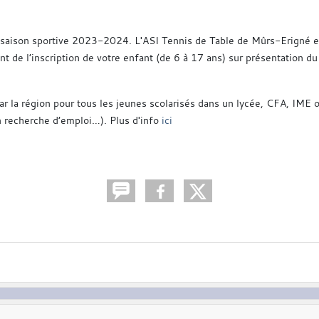
 saison sportive 2023-2024. L'ASI Tennis de Table de Mûrs-Erigné est
 de l’inscription de votre enfant (de 6 à 17 ans) sur présentation du 
par la région pour tous les jeunes scolarisés dans un lycée, CFA, IME 
en recherche d’emploi…). Plus d'info
ici