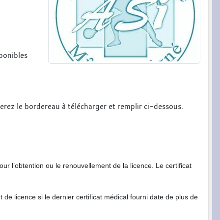
sponibles
verez le bordereau à télécharger et remplir ci-dessous.
our
l’obtention
ou le
renouvellement
de la
licence
.
Le
certificat
e licence si le dernier certificat médical fourni date de plus de