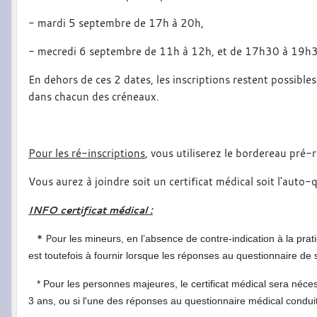
- mardi 5 septembre de 17h à 20h,
- mecredi 6 septembre de 11h à 12h, et de 17h30 à 19h
En dehors de ces 2 dates, les inscriptions restent possible
dans chacun des créneaux.
Pour les ré-inscriptions
, vous utiliserez le bordereau pré-
Vous aurez à joindre soit un certificat médical soit l'auto-
INFO certificat médical :
* P
our
les mineurs,
en l’absence
de
contre-indication
à la pra
est
toutefois à fournir
lorsque
les réponses
au questionnaire
de 
* Pour les personnes majeures, le certificat médical sera nécessa
3 ans, ou si l'une des réponses au questionnaire médical condu