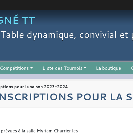
GNÉ TT
Table dynamique, convivial et 
Compétitions
LIste des Tournois
La boutique
C
criptions pour la saison 2023-2024
INSCRIPTIONS POUR LA 
prévues à la salle Myriam Charrier les