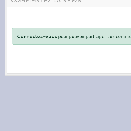
COMMENTEZ LA NEWS
Connectez-vous
pour pouvoir participer aux comme