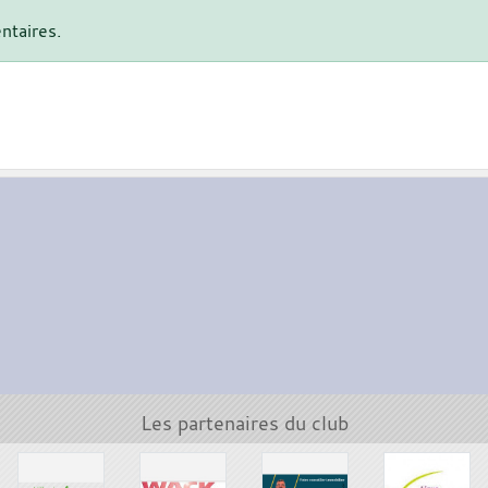
ntaires.
Les partenaires du club