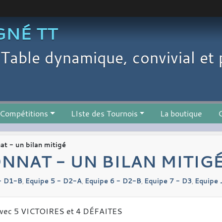
GNÉ TT
Table dynamique, convivial et 
Compétitions
LIste des Tournois
La boutique
C
t - un bilan mitigé
NNAT - UN BILAN MITIG
- D1-B
Equipe 5 - D2-A
Equipe 6 - D2-B
Equipe 7 - D3
Equipe 
avec 5 VICTOIRES et 4 DÉFAITES