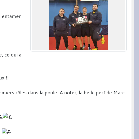
en entamer
, ce qui a
x !!
emiers rôles dans la poule. A noter, la belle perf de Marc
!