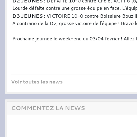
D2 JEUNES :
DÉFAITE 10-0 contre Cholet ACTT 6 (6
Lourde défaite contre une grosse équipe en face. L'équip
D3 JEUNES :
VICTOIRE 10-0 contre Boissiere Bouzill
A contrario de la D2, grosse victoire de l'équipe ! Bravo
Prochaine journée le week-end du 03/04 février ! Alle
Voir toutes les news
COMMENTEZ LA NEWS