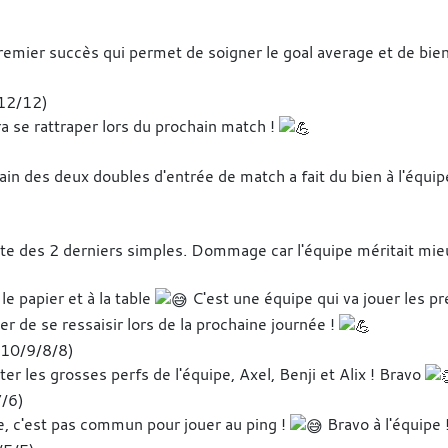
remier succès qui permet de soigner le goal average et de bi
12/12)
a se rattraper lors du prochain match !
in des deux doubles d'entrée de match a fait du bien à l'équipe
erte des 2 derniers simples. Dommage car l'équipe méritait mieu
e papier et à la table
C'est une équipe qui va jouer les pr
er de se ressaisir lors de la prochaine journée !
(10/9/8/8)
er les grosses perfs de l'équipe, Axel, Benji et Alix ! Bravo
7/6)
lée, c'est pas commun pour jouer au ping !
Bravo à l'équipe 