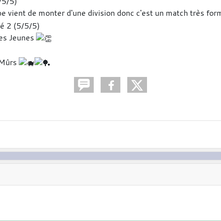
/5/5)
e vient de monter d'une division donc c'est un match très for
é 2 (5/5/5)
 les Jeunes
z Mûrs