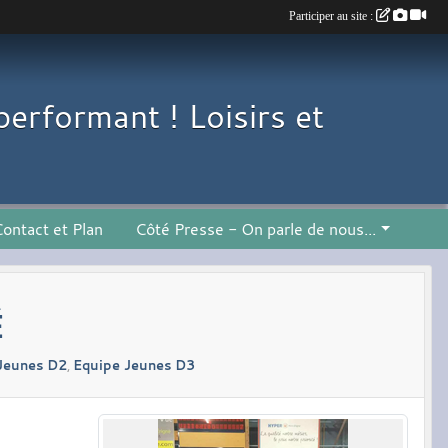
Participer au site :
performant ! Loisirs et
ontact et Plan
Côté Presse - On parle de nous...
É
Jeunes D2
Equipe Jeunes D3