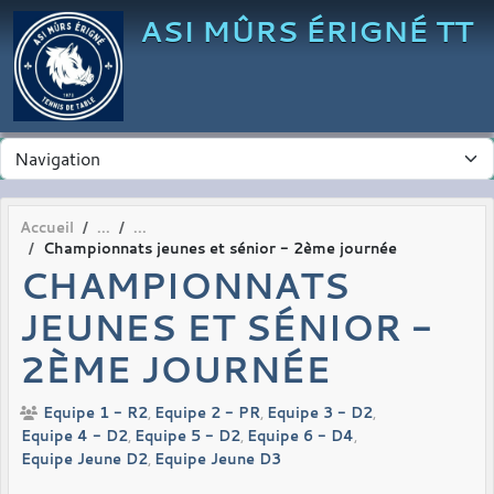
Panneau de gestion des cookies
ASI MÛRS ÉRIGNÉ TT
Accueil
Championnats jeunes et sénior - 2ème journée
CHAMPIONNATS
JEUNES ET SÉNIOR -
2ÈME JOURNÉE
Equipe 1 - R2
Equipe 2 - PR
Equipe 3 - D2
Equipe 4 - D2
Equipe 5 - D2
Equipe 6 - D4
Equipe Jeune D2
Equipe Jeune D3